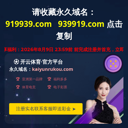
网站首页
公司简介
新闻资讯
产品